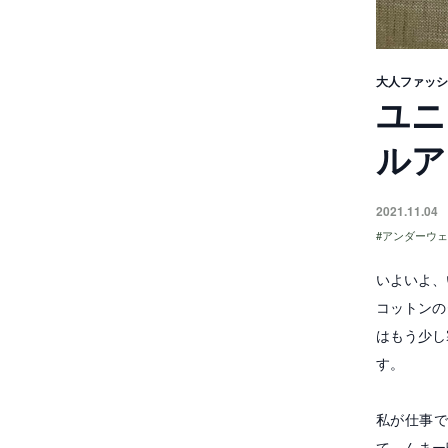
大人ファッシ
ユ
ニ
ル
ア
2021.11.04
アンダーウ
いよいよ、
コットンの
はもう少し
す。
私が仕事
て、んまー