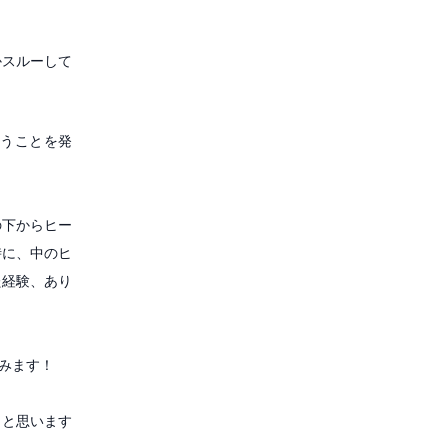
かスルーして
うことを発
の下からヒー
時に、中のヒ
た経験、あり
みます！
？と思います