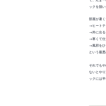
ックを脱い
部屋が暑く
→ヒートテ
→外に出る
→寒くて仕
→風邪をひ
という最悪
それでもや
ないとやり
ックには半