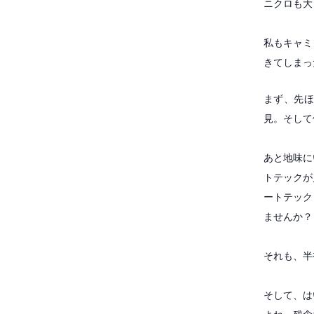
ニクロも大
私もキャミ
きてしまっ
まず、先
見。そして
あと地味に
トテックが
ートテック
ませんか？
それも、半
そして、は