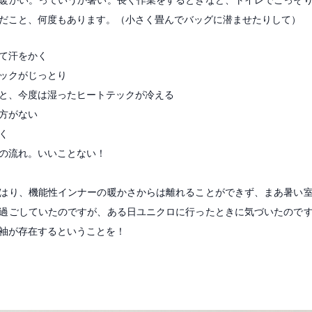
だこと、何度もあります。（小さく畳んでバッグに潜ませたりして）
て汗をかく
ックがじっとり
と、今度は湿ったヒートテックが冷える
方がない
く
の流れ。いいことない！
はり、機能性インナーの暖かさからは離れることができず、まあ暑い
過ごしていたのですが、ある日ユニクロに行ったときに気づいたので
袖が存在するということを！