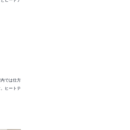
室内では仕方
す。ヒートテ