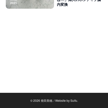
2021
内
変
換
© 2026 発田美穂. / Website by
Suifu
.