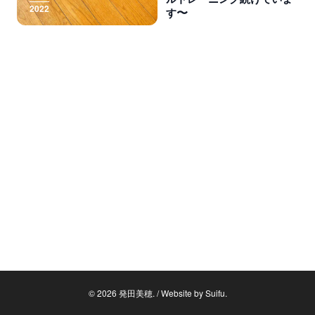
2022
〜
す
© 2026 発田美穂. / Website by
Suifu
.